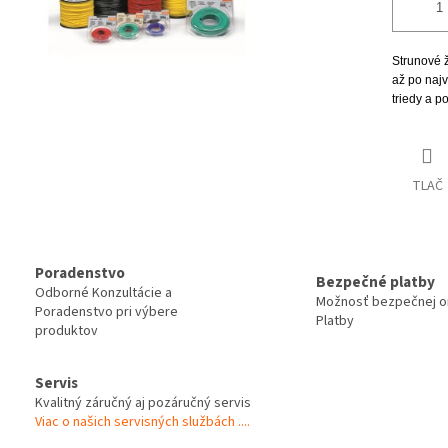
Strunové 
až po najv
triedy a p
TLAČ
Poradenstvo
Bezpečné platby
Odborné Konzultácie a
Možnosť bezpečnej on
Poradenstvo pri výbere
Platby
produktov
Servis
Kvalitný záručný aj pozáručný servis
Viac o našich servisných službách ....