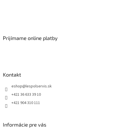
Prijímame online platby
Kontakt
eshop
@
lespolservis.sk
+421 36 633 39 10
+421 904 310 111
Informácie pre vás