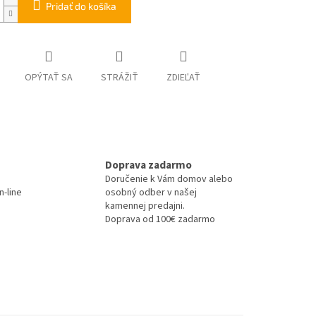
Pridať do košíka
OPÝTAŤ SA
STRÁŽIŤ
ZDIEĽAŤ
Doprava zadarmo
Doručenie k Vám domov alebo
-line
osobný odber v našej
kamennej predajni.
Doprava od 100€ zadarmo