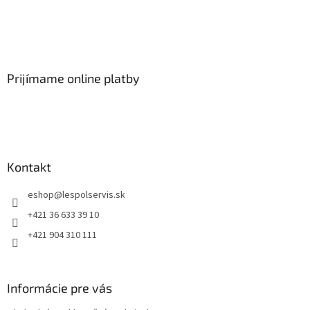
Prijímame online platby
Kontakt
eshop
@
lespolservis.sk
+421 36 633 39 10
+421 904 310 111
Informácie pre vás