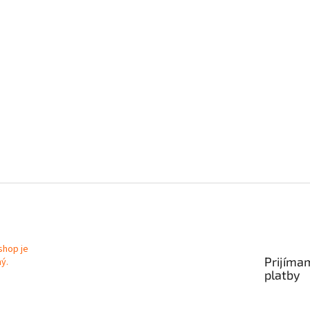
Prijíma
platby