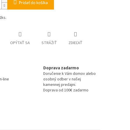
Pridať do košíka
2ks.
OPÝTAŤ SA
STRÁŽIŤ
ZDIEĽAŤ
Doprava zadarmo
Doručenie k Vám domov alebo
-line
osobný odber v našej
kamennej predajni.
Doprava od 100€ zadarmo