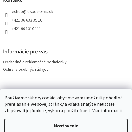
eshop
@
lespolservis.sk
+421 36 633 39 10
+421 904 310 111
Informácie pre vás
Obchodné a reklamačné podmienky
Ochrana osobných údajov
OCHRANA OSOBNÝCH ÚDAJOV
Používame súbory cookie, aby sme vám umožnili pohodlné
prehliadanie webovej stránky a vďaka analýze neustále
zlepšovali jej funkcie, výkon a použiteľnosť.
Viac informácií
Vytvoril Shoptet
Nastavenie