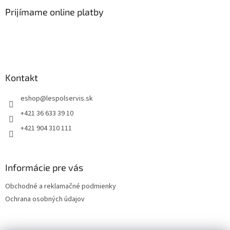
Prijímame online platby
Kontakt
eshop
@
lespolservis.sk
+421 36 633 39 10
+421 904 310 111
Informácie pre vás
Obchodné a reklamačné podmienky
Ochrana osobných údajov