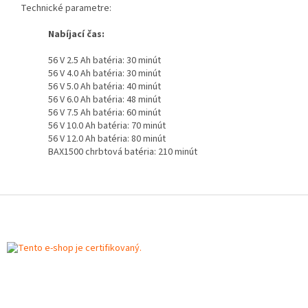
Technické parametre:
Nabíjací čas:
56 V 2.5 Ah batéria: 30 minút
56 V 4.0 Ah batéria: 30 minút
56 V 5.0 Ah batéria: 40 minút
56 V 6.0 Ah batéria: 48 minút
56 V 7.5 Ah batéria: 60 minút
56 V 10.0 Ah batéria: 70 minút
56 V 12.0 Ah batéria: 80 minút
BAX1500 chrbtová batéria: 210 minút
Z
á
p
ä
t
i
e