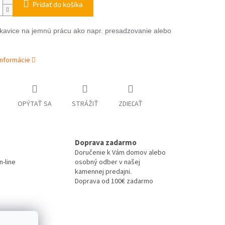
Pridať do košíka
kavice na jemnú prácu ako napr. presadzovanie alebo
informácie
OPÝTAŤ SA
STRÁŽIŤ
ZDIEĽAŤ
Doprava zadarmo
Doručenie k Vám domov alebo
-line
osobný odber v našej
kamennej predajni.
Doprava od 100€ zadarmo