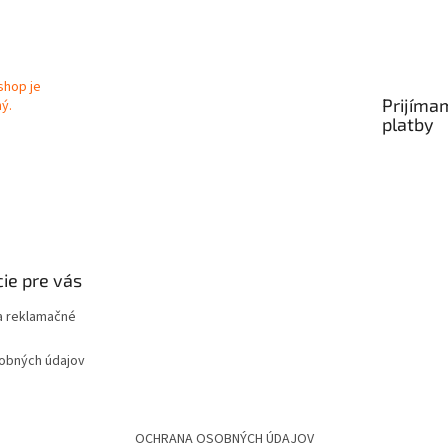
Prijíma
platby
ie pre vás
 reklamačné
obných údajov
OCHRANA OSOBNÝCH ÚDAJOV