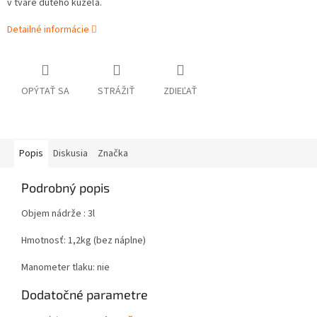
v tvare dutého kužeľa.
Detailné informácie
OPÝTAŤ SA
STRÁŽIŤ
ZDIEĽAŤ
Popis
Diskusia
Značka
Podrobný popis
Objem nádrže : 3l
Hmotnosť: 1,2kg (bez náplne)
Manometer tlaku: nie
Dodatočné parametre