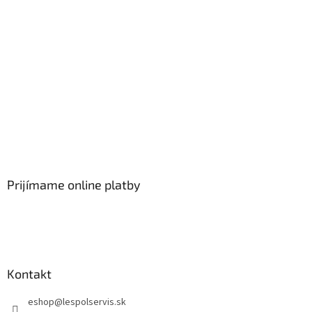
Prijímame online platby
Kontakt
eshop
@
lespolservis.sk