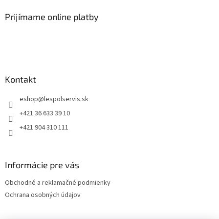
Prijímame online platby
Kontakt
eshop
@
lespolservis.sk
+421 36 633 39 10
+421 904 310 111
Informácie pre vás
Obchodné a reklamačné podmienky
Ochrana osobných údajov