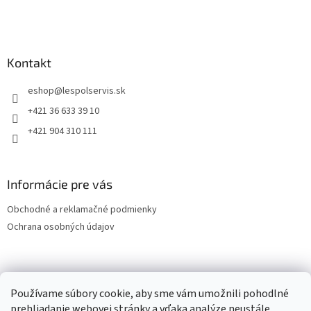
Kontakt
eshop
@
lespolservis.sk
+421 36 633 39 10
+421 904 310 111
Informácie pre vás
Obchodné a reklamačné podmienky
Ochrana osobných údajov
OCHRANA OSOBNÝCH ÚDAJOV
Používame súbory cookie, aby sme vám umožnili pohodlné
prehliadanie webovej stránky a vďaka analýze neustále