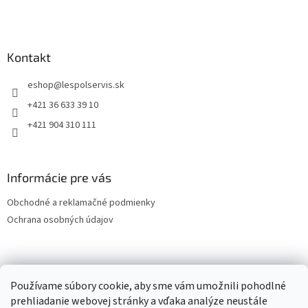
Kontakt
eshop
@
lespolservis.sk
+421 36 633 39 10
+421 904 310 111
Informácie pre vás
Obchodné a reklamačné podmienky
Ochrana osobných údajov
OCHRANA OSOBNÝCH ÚDAJOV
Používame súbory cookie, aby sme vám umožnili pohodlné
prehliadanie webovej stránky a vďaka analýze neustále