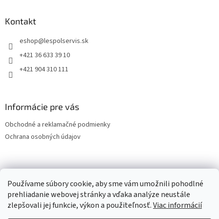
Kontakt
eshop
@
lespolservis.sk
+421 36 633 39 10
+421 904 310 111
Informácie pre vás
Obchodné a reklamačné podmienky
Ochrana osobných údajov
OCHRANA OSOBNÝCH ÚDAJOV
Používame súbory cookie, aby sme vám umožnili pohodlné
prehliadanie webovej stránky a vďaka analýze neustále
zlepšovali jej funkcie, výkon a použiteľnosť.
Viac informácií