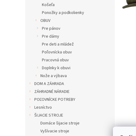
Košeľa
Ponožky a podkolienky
OBUV
Pre pánov
Pre dámy
Pre deti a mládež
Poľovnícka obuv
Pracovná obuv
Doplnky k obuvi
Nože a výbava
DOM A ZÁHRADA
ZÁHRADNÉ NÁRADIE
POĽOVNÍCKE POTREBY
Lesníctvo
ŠIJACIE STROJE
Domáce šijacie stroje
Vyšívacie stroje