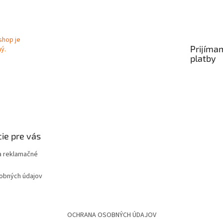
Prijíma
platby
ie pre vás
 reklamačné
obných údajov
OCHRANA OSOBNÝCH ÚDAJOV