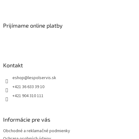
Prijímame online platby
Kontakt
eshop
@
lespolservis.sk
+421 36 633 39 10
+421 904 310 111
Informácie pre vás
Obchodné a reklamačné podmienky
Ochrana osobných údajov