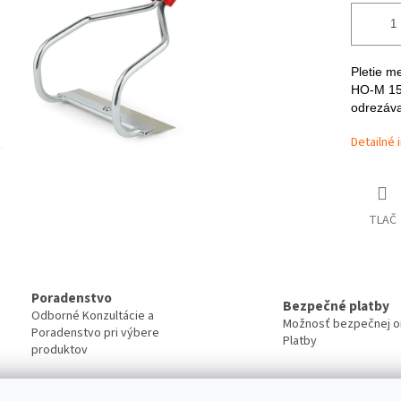
Pletie me
HO-M 15 
odrezáva
Detailné 
TLAČ
Poradenstvo
Bezpečné platby
Odborné Konzultácie a
Možnosť bezpečnej on
Poradenstvo pri výbere
Platby
produktov
Servis