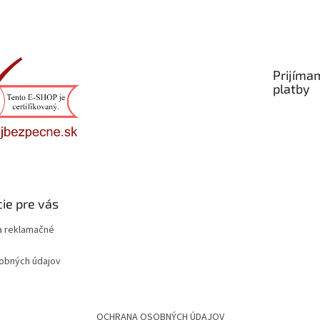
Prijíma
platby
ie pre vás
 reklamačné
obných údajov
OCHRANA OSOBNÝCH ÚDAJOV