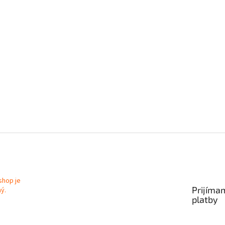
Prijíma
platby