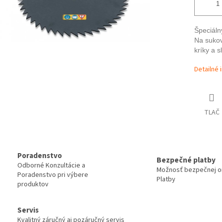
Špeciáln
Na sukov
kríky a 
Detailné 
TLAČ
Poradenstvo
Bezpečné platby
Odborné Konzultácie a
Možnosť bezpečnej on
Poradenstvo pri výbere
Platby
produktov
Servis
Kvalitný záručný aj pozáručný servis