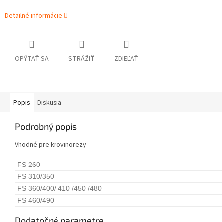
Detailné informácie
OPÝTAŤ SA
STRÁŽIŤ
ZDIEĽAŤ
Popis
Diskusia
Podrobný popis
Vhodné pre krovinorezy
FS 260
FS 310/350
FS 360/400/ 410 /450 /480
FS 460/490
Dodatočné parametre