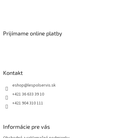
Prijímame online platby
Kontakt
eshop
@
lespolservis.sk
+421 36 633 39 10
+421 904 310 111
Informácie pre vás