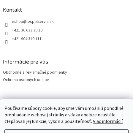
Kontakt
eshop
@
lespolservis.sk
+421 36 633 39 10
+421 904 310 111
Informácie pre vás
Obchodné a reklamačné podmienky
Ochrana osobných údajov
OCHRANA OSOBNÝCH ÚDAJOV
Používame súbory cookie, aby sme vám umožnili pohodlné
prehliadanie webovej stránky a vďaka analýze neustále
zlepšovali jej funkcie, výkon a použiteľnosť.
Viac informácií
Vytvoril Shoptet