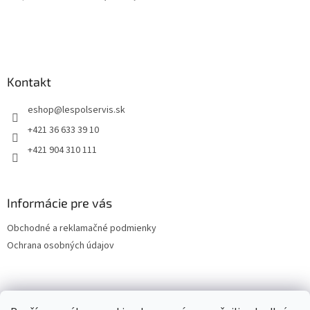
Kontakt
eshop
@
lespolservis.sk
+421 36 633 39 10
+421 904 310 111
Informácie pre vás
Obchodné a reklamačné podmienky
Ochrana osobných údajov
OCHRANA OSOBNÝCH ÚDAJOV