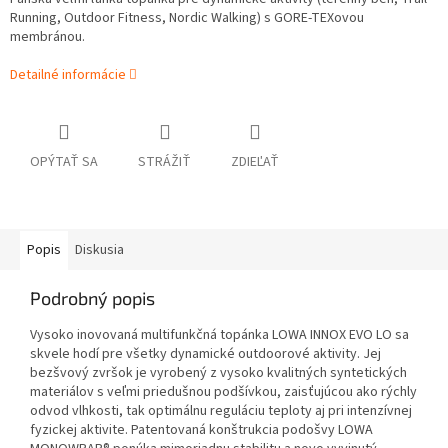
Running, Outdoor Fitness, Nordic Walking) s GORE-TEXovou
membránou.
Detailné informácie
OPÝTAŤ SA
STRÁŽIŤ
ZDIEĽAŤ
Popis
Diskusia
Podrobný popis
Vysoko inovovaná multifunkčná topánka LOWA INNOX EVO LO sa
skvele hodí pre všetky dynamické outdoorové aktivity. Jej
bezšvový zvršok je vyrobený z vysoko kvalitných syntetických
materiálov s veľmi priedušnou podšívkou, zaisťujúcou ako rýchly
odvod vlhkosti, tak optimálnu reguláciu teploty aj pri intenzívnej
fyzickej aktivite. Patentovaná konštrukcia podošvy LOWA