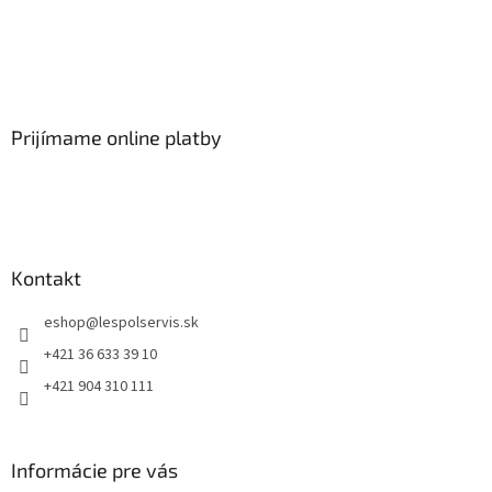
Prijímame online platby
Kontakt
eshop
@
lespolservis.sk
+421 36 633 39 10
+421 904 310 111
Informácie pre vás