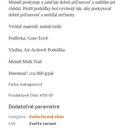
Meindl poskytuje a zaisťuje dobrú priľnavosť a stabilitu pri
chôdzi. Profil podrážky bol vyvinutý tak, aby poskytoval
dobrú priľnavosť a nedržal nečistoty.
Vrchný materiál: nubuk/velúr
Podšívka: Gore-Tex®
Vložka: Air-Active® Podrážka:
Meindl Multi Trail
Hmotnosť: cca 860 g/pár
Farba: mahagonová
Produktové číslo: 4705-39
Dodatočné parametre
Kategória
:
Voľnočasová obuv
EAN
:
Zvoľte variant