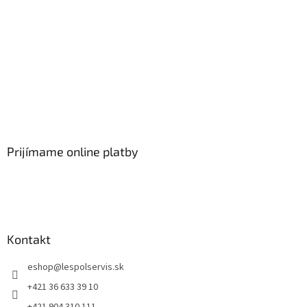
Prijímame online platby
Kontakt
eshop
@
lespolservis.sk
+421 36 633 39 10