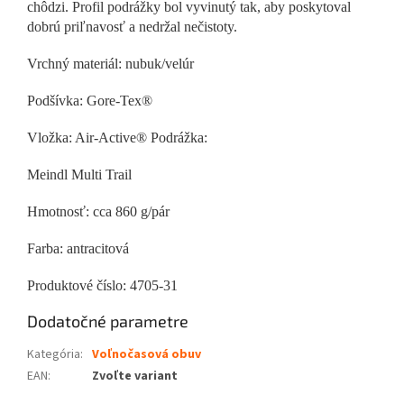
chôdzi. Profil podrážky bol vyvinutý tak, aby poskytoval
dobrú priľnavosť a nedržal nečistoty.
Vrchný materiál: nubuk/velúr
Podšívka: Gore-Tex®
Vložka: Air-Active® Podrážka:
Meindl Multi Trail
Hmotnosť: cca 860 g/pár
Farba: antracitová
Produktové číslo: 4705-31
Dodatočné parametre
Kategória
:
Voľnočasová obuv
EAN
:
Zvoľte variant