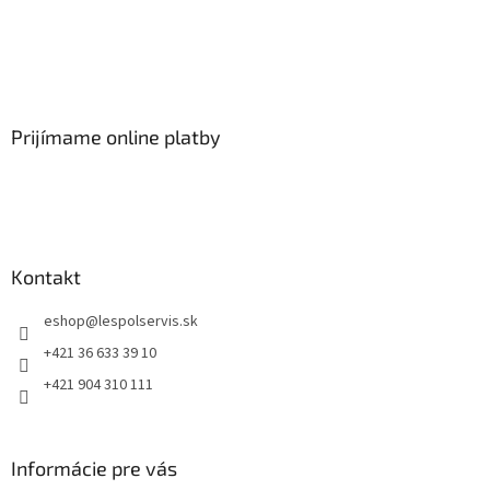
Prijímame online platby
Kontakt
eshop
@
lespolservis.sk
+421 36 633 39 10
+421 904 310 111
Informácie pre vás