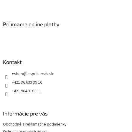
Prijímame online platby
Kontakt
eshop
@
lespolservis.sk
+421 36 633 39 10
+421 904 310 111
Informácie pre vás
Obchodné a reklamačné podmienky
Ochrana osobných údajov