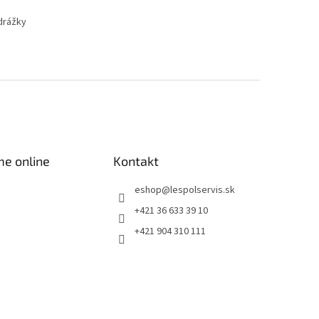
drážky
me online
Kontakt
eshop
@
lespolservis.sk
+421 36 633 39 10
+421 904 310 111