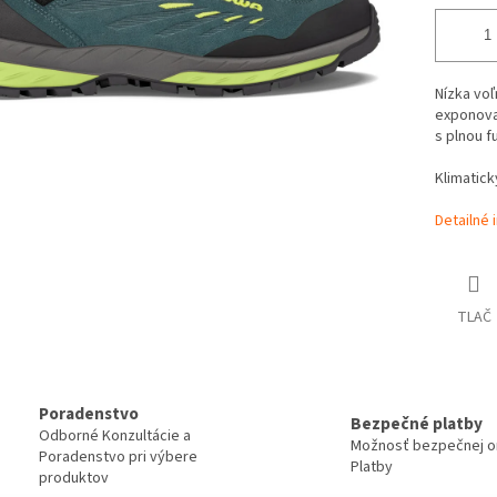
Nízka voľ
exponova
s plnou f
Klimatic
Detailné 
TLAČ
Poradenstvo
Bezpečné platby
Odborné Konzultácie a
Možnosť bezpečnej on
Poradenstvo pri výbere
Platby
produktov