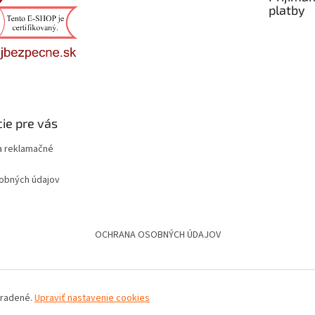
platby
ie pre vás
 reklamačné
obných údajov
OCHRANA OSOBNÝCH ÚDAJOV
hradené.
Upraviť nastavenie cookies