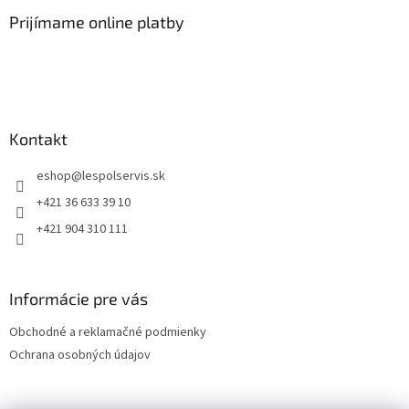
Prijímame online platby
Kontakt
eshop
@
lespolservis.sk
+421 36 633 39 10
+421 904 310 111
Informácie pre vás
Obchodné a reklamačné podmienky
Ochrana osobných údajov