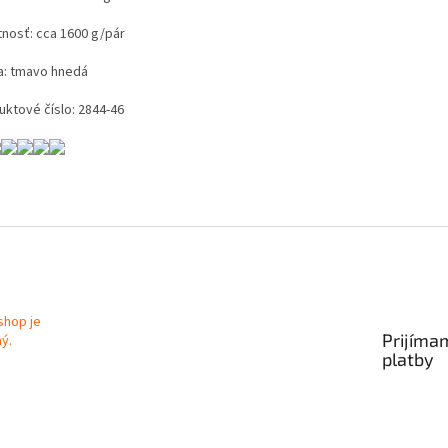
nosť: cca 1600 g/pár
a: tmavo hnedá
uktové číslo: 2844-46
Prijíma
platby