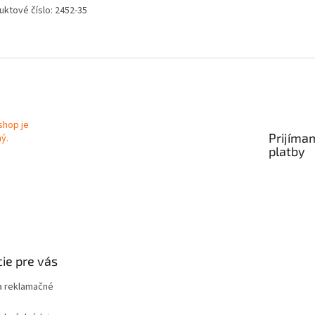
uktové číslo: 2452-35
Prijíma
platby
ie pre vás
 reklamačné