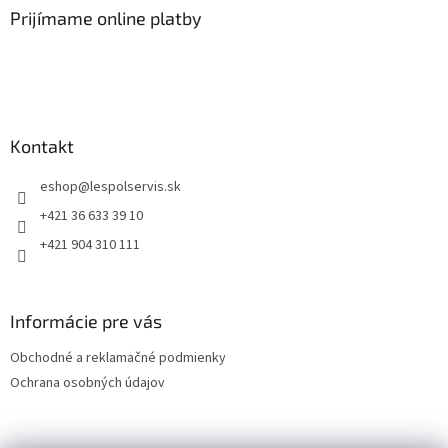
Prijímame online platby
Kontakt
eshop
@
lespolservis.sk
+421 36 633 39 10
+421 904 310 111
Informácie pre vás
Obchodné a reklamačné podmienky
Ochrana osobných údajov