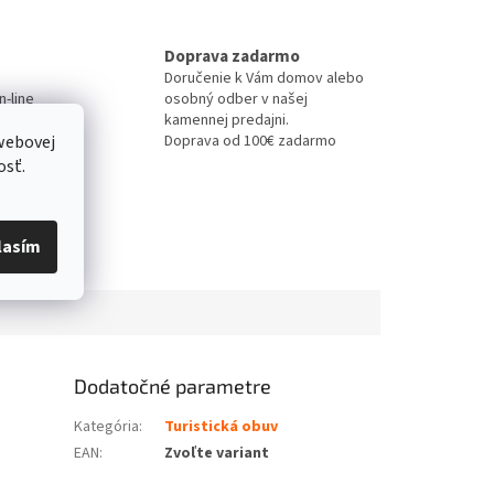
Doprava zadarmo
Doručenie k Vám domov alebo
-line
osobný odber v našej
kamennej predajni.
webovej
Doprava od 100€ zadarmo
osť.
lasím
Dodatočné parametre
Kategória
:
Turistická obuv
EAN
:
Zvoľte variant