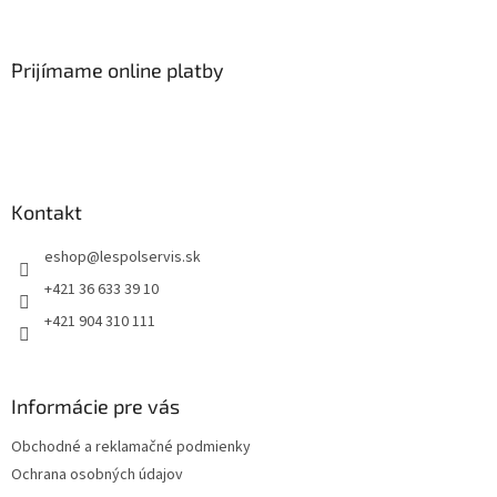
Prijímame online platby
Kontakt
eshop
@
lespolservis.sk
+421 36 633 39 10
+421 904 310 111
Informácie pre vás
Obchodné a reklamačné podmienky
Ochrana osobných údajov