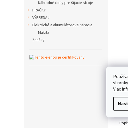
Náhradné diely pre šijacie stroje
HRAČKY
VÝPREDAJ
Elektrické a akumulátorové náradie
Makita
Značky
Používa
stránky
Viac in
Nast
Popi