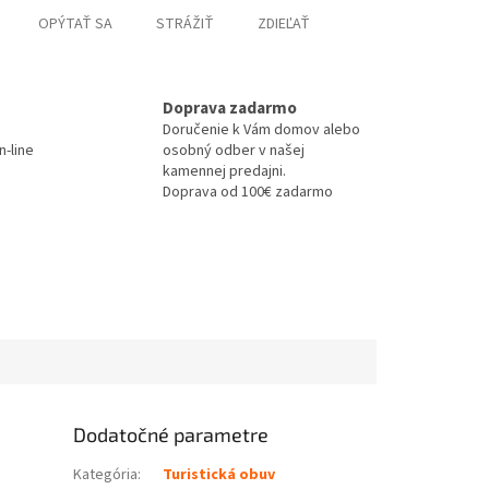
OPÝTAŤ SA
STRÁŽIŤ
ZDIEĽAŤ
Doprava zadarmo
Doručenie k Vám domov alebo
-line
osobný odber v našej
kamennej predajni.
Doprava od 100€ zadarmo
Dodatočné parametre
Kategória
:
Turistická obuv