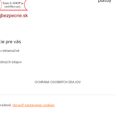
platby
ie pre vás
 reklamačné
obných údajov
OCHRANA OSOBNÝCH ÚDAJOV
hradené.
Upraviť nastavenie cookies