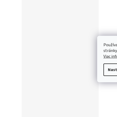
Používa
stránky
Viac in
Nast