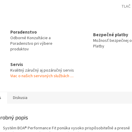
TLAČ
Poradenstvo
Bezpečné platby
Odborné Konzultácie a
Možnosť bezpečnej on
Poradenstvo pri výbere
Platby
produktov
Servis
Kvalitný záručný aj pozáručný servis
Viac o našich servisných službách ....
s
Diskusia
robný popis
Systém BOA® Performance Fit ponúka vysoko prispôsobiteľné a presné