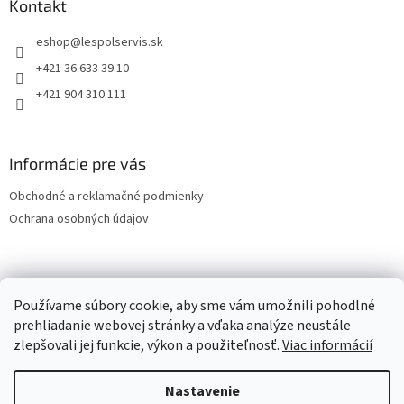
Kontakt
eshop
@
lespolservis.sk
+421 36 633 39 10
+421 904 310 111
Informácie pre vás
Obchodné a reklamačné podmienky
Ochrana osobných údajov
OCHRANA OSOBNÝCH ÚDAJOV
Používame súbory cookie, aby sme vám umožnili pohodlné
prehliadanie webovej stránky a vďaka analýze neustále
zlepšovali jej funkcie, výkon a použiteľnosť.
Viac informácií
Vytvoril Shoptet
Nastavenie