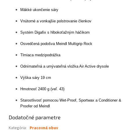
Mäkké ukončenie sáry
Vnútorné a vonkajšie polstrovanie členkov
Systém Digafix s hlbokoťažným háčikom
Osvedčená podošva Meindl Multigrip Rock
Tlmiaca medzipodrážka
Odnímateľná a umývateľná vložka Air Active drysole
Výška sáry 19 cm
Hmotnosť 2400 g (veľ. 43)
Starostlivosť pomocou Wet-Proof, Sportwax a Conditioner &
Proofer od Meindl
Dodatočné parametre
Kategória
:
Pracovná obuv