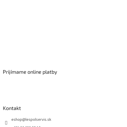
Prijímame online platby
Kontakt
eshop
@
lespolservis.sk