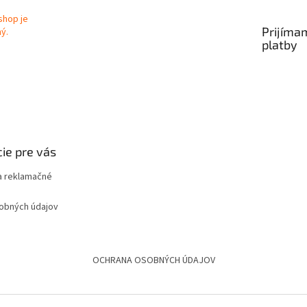
Prijíma
platby
ie pre vás
 reklamačné
obných údajov
OCHRANA OSOBNÝCH ÚDAJOV