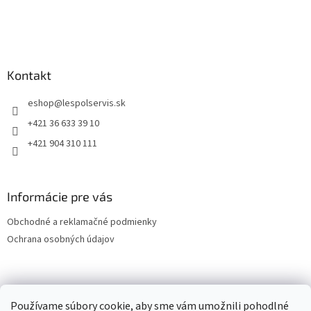
Kontakt
eshop
@
lespolservis.sk
+421 36 633 39 10
+421 904 310 111
Informácie pre vás
Obchodné a reklamačné podmienky
Ochrana osobných údajov
OCHRANA OSOBNÝCH ÚDAJOV
Používame súbory cookie, aby sme vám umožnili pohodlné