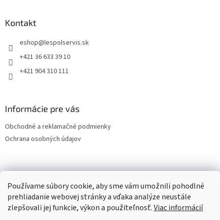
Kontakt
eshop
@
lespolservis.sk
+421 36 633 39 10
+421 904 310 111
Informácie pre vás
Obchodné a reklamačné podmienky
Ochrana osobných údajov
OCHRANA OSOBNÝCH ÚDAJOV
Používame súbory cookie, aby sme vám umožnili pohodlné
prehliadanie webovej stránky a vďaka analýze neustále
zlepšovali jej funkcie, výkon a použiteľnosť.
Viac informácií