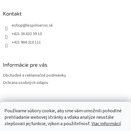
Kontakt
eshop
@
lespolservis.sk
+421 36 633 39 10
+421 904 310 111
Informácie pre vás
Obchodné a reklamačné podmienky
Ochrana osobných údajov
OCHRANA OSOBNÝCH ÚDAJOV
Používame súbory cookie, aby sme vám umožnili pohodlné
prehliadanie webovej stránky a vďaka analýze neustále
zlepšovali jej funkcie, výkon a použiteľnosť.
Viac informácií