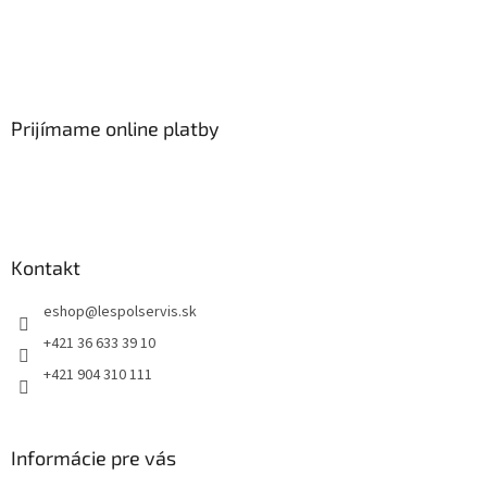
Prijímame online platby
Kontakt
eshop
@
lespolservis.sk
+421 36 633 39 10
+421 904 310 111
Informácie pre vás