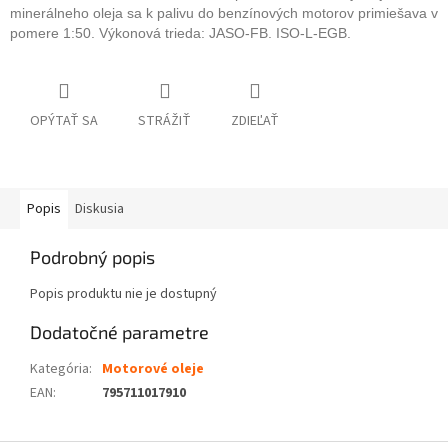
minerálneho oleja sa k palivu do benzínových motorov primiešava v
pomere 1:50. Výkonová trieda: JASO-FB. ISO-L-EGB.
OPÝTAŤ SA
STRÁŽIŤ
ZDIEĽAŤ
Popis
Diskusia
Podrobný popis
Popis produktu nie je dostupný
Dodatočné parametre
Kategória
:
Motorové oleje
EAN
:
795711017910