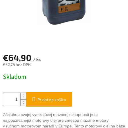
€64,90
/ ks
€52,76 bez DPH
Jednotková
Skladom
cena:
Pridať do košíka
Zásluhou svojej vynikajúcej mazacej schopnosti je to
najpoužívanejší motorový olej pre zmesou mazané motory
v ručnom motorovom náradí v Európe. Tento motorový olej na báze