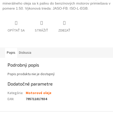
minerálneho oleja sa k palivu do benzínových motorov primiešava v
pomere 1:50. Výkonová trieda: JASO-FB. ISO-L-EGB.
OPÝTAŤ SA
STRÁŽIŤ
ZDIEĽAŤ
Popis
Diskusia
Podrobný popis
Popis produktu nie je dostupný
Dodatočné parametre
Kategória
:
Motorové oleje
EAN
:
795711017934