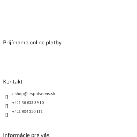
Prijímame online platby
Kontakt
eshop
@
lespolservis.sk
+421 36 633 39 10
+421 904 310 111
Informácie pre vás