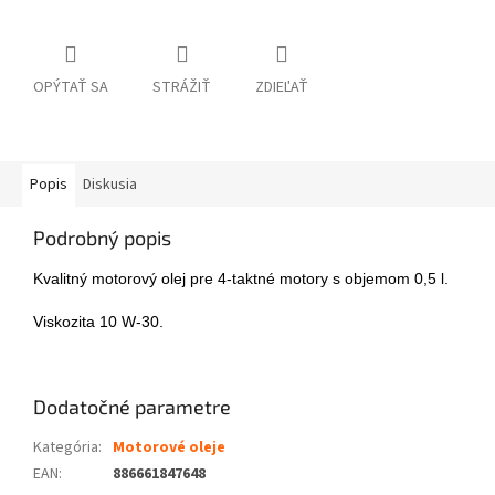
OPÝTAŤ SA
STRÁŽIŤ
ZDIEĽAŤ
Popis
Diskusia
Podrobný popis
Kvalitný motorový olej pre 4-taktné motory s objemom 0,5 l.
Viskozita 10 W-30.
Dodatočné parametre
Kategória
:
Motorové oleje
EAN
:
886661847648