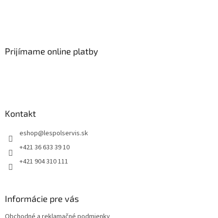
Prijímame online platby
Kontakt
eshop
@
lespolservis.sk
+421 36 633 39 10
+421 904 310 111
Informácie pre vás
Obchodné a reklamačné podmienky