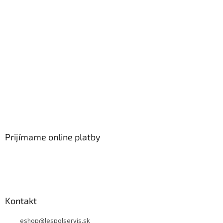
Prijímame online platby
Kontakt
eshop
@
lespolservis.sk